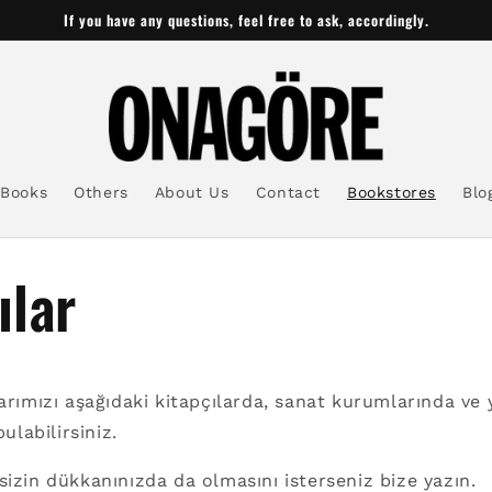
If you have any questions, feel free to ask, accordingly.
Books
Others
About Us
Contact
Bookstores
Blo
ılar
larımızı aşağıdaki kitapçılarda, sanat kurumlarında ve 
bulabilirsiniz.
sizin dükkanınızda da olmasını isterseniz bize yazın.