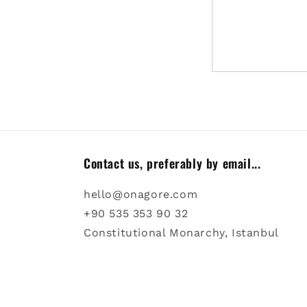
Contact us, preferably by email...
hello@onagore.com
+90 535 353 90 32
Constitutional Monarchy, Istanbul