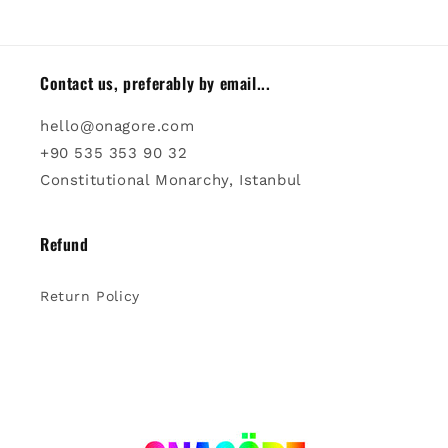
Contact us, preferably by email...
hello@onagore.com
+90 535 353 90 32
Constitutional Monarchy, Istanbul
Refund
Return Policy