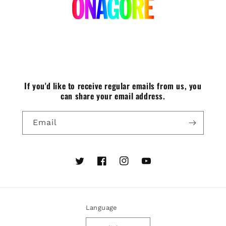
If you'd like to receive regular emails from us, you
can share your email address.
Email
Twitter
Facebook
Instagram
YouTube
Language